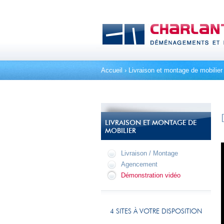
Accueil
›
Livraison et montage de mobilier
LIVRAISON ET MONTAGE DE
MOBILIER
Livraison / Montage
Agencement
Démonstration vidéo
4 SITES À VOTRE DISPOSITION