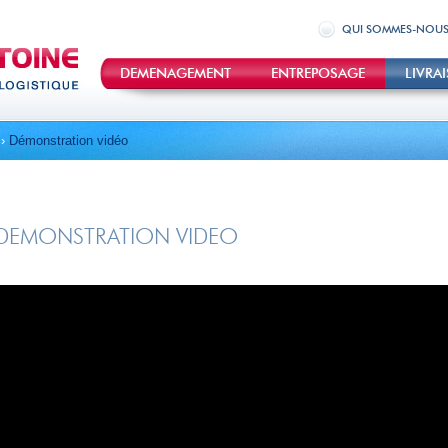
QUI SOMMES-NOU
DEMENAGEMENT
ENTREPOSAGE
LIVRA
›
Démonstration vidéo
DEMONSTRATION VIDEO